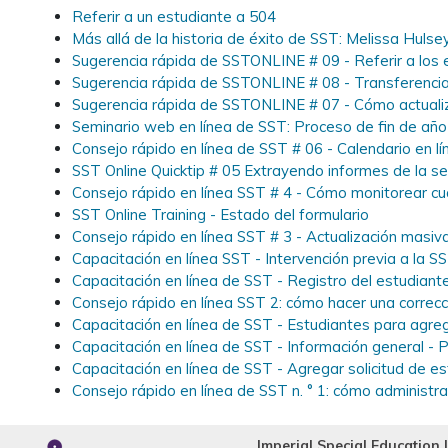
Referir a un estudiante a 504
Más allá de la historia de éxito de SST: Melissa Hulse
Sugerencia rápida de SSTONLINE # 09 - Referir a los 
Sugerencia rápida de SSTONLINE # 08 - Transferenci
Sugerencia rápida de SSTONLINE # 07 - Cómo actualiza
Seminario web en línea de SST: Proceso de fin de año p
Consejo rápido en línea de SST # 06 - Calendario en l
SST Online Quicktip # 05 Extrayendo informes de la s
Consejo rápido en línea SST # 4 - Cómo monitorear c
SST Online Training - Estado del formulario
Consejo rápido en línea SST # 3 - Actualización masi
Capacitación en línea SST - Intervención previa a l
Capacitación en línea de SST - Registro del estudiante
Consejo rápido en línea SST 2: cómo hacer una correcc
Capacitación en línea de SST - Estudiantes para agr
Capacitación en línea de SST - Información general - 
Capacitación en línea de SST - Agregar solicitud de
Consejo rápido en línea de SST n. ° 1: cómo administrar
Imperial Special Education 