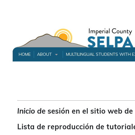
Skip
to
main
content
HOME
ABOUT
MULTILINGUAL STUDENTS WITH 
+
Inicio de
sesión en el sitio web de
Lista de reproducción de tutoria